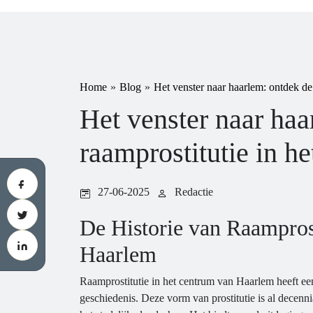
Home
»
Blog
»
Het venster naar haarlem: ontdek de 
Het venster naar haa
raamprostitutie in h
27-06-2025
Redactie
De Historie van Raamprost
Haarlem
Raamprostitutie in het centrum van Haarlem heeft e
geschiedenis. Deze vorm van prostitutie is al decenn