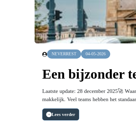
NEVERREST
04-05-2026
Een bijzonder te
Laatste update: 28 december 2025🚀 Waarom
makkelijk. Veel teams hebben het standaar
Lees verder