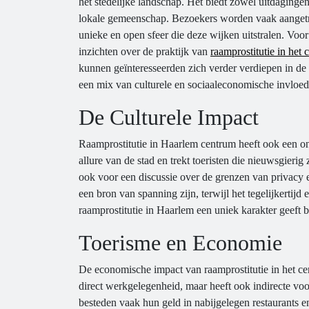
het stedelijke landschap. Het biedt zowel uitdaginge
lokale gemeenschap. Bezoekers worden vaak aanget
unieke en open sfeer die deze wijken uitstralen. Voo
inzichten over de praktijk van
raamprostitutie in het
kunnen geïnteresseerden zich verder verdiepen in de 
een mix van culturele en sociaaleconomische invloede
De Culturele Impact
Raamprostitutie in Haarlem centrum heeft ook een on
allure van de stad en trekt toeristen die nieuwsgierig
ook voor een discussie over de grenzen van privacy
een bron van spanning zijn, terwijl het tegelijkertijd
raamprostitutie in Haarlem een uniek karakter geeft 
Toerisme en Economie
De economische impact van raamprostitutie in het ce
direct werkgelegenheid, maar heeft ook indirecte voo
besteden vaak hun geld in nabijgelegen restaurants 