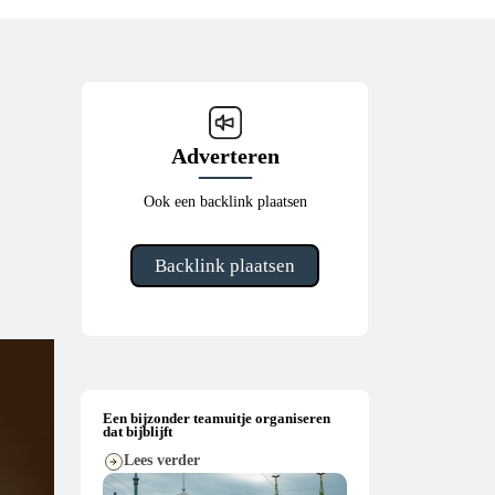
Adverteren
Ook een backlink plaatsen
Backlink plaatsen
Een bijzonder teamuitje organiseren
dat bijblijft
Lees verder