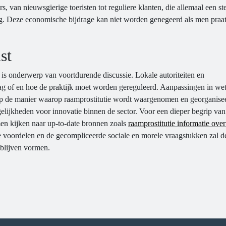
s, van nieuwsgierige toeristen tot reguliere klanten, die allemaal een st
g. Deze economische bijdrage kan niet worden genegeerd als men praat
st
is onderwerp van voortdurende discussie. Lokale autoriteiten en
g of en hoe de praktijk moet worden gereguleerd. Aanpassingen in wet
p de manier waarop raamprostitutie wordt waargenomen en georganise
gelijkheden voor innovatie binnen de sector. Voor een dieper begrip van
men kijken naar up-to-date bronnen zoals
raamprostitutie informatie over
 voordelen en de gecompliceerde sociale en morele vraagstukken zal d
 blijven vormen.