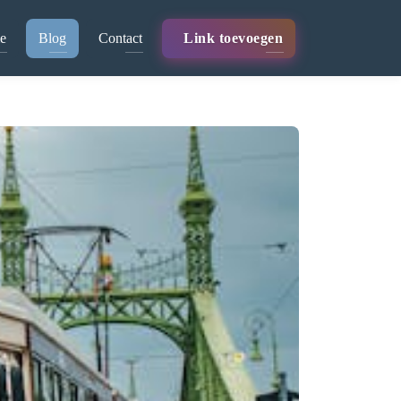
e
Blog
Contact
Link toevoegen