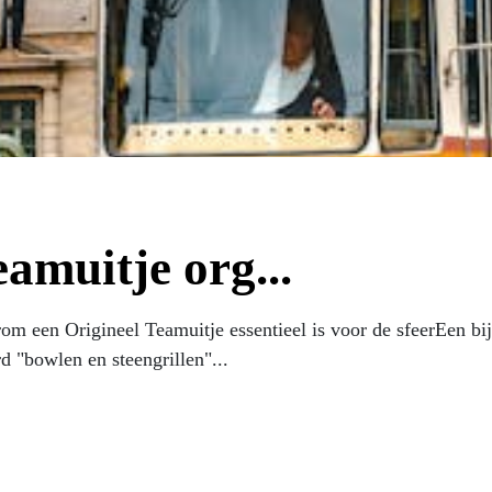
amuitje org...
 een Origineel Teamuitje essentieel is voor de sfeerEen bijz
d "bowlen en steengrillen"...