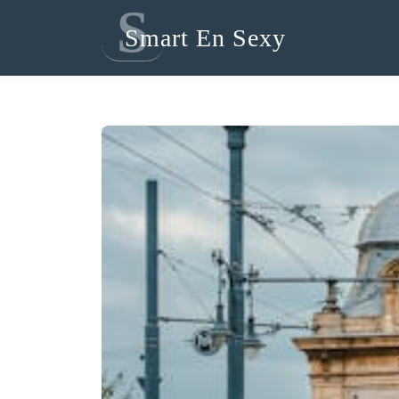
S
Smart En Sexy