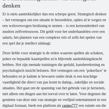
denken
Er is niets aantrekkelijker dan een scherpe geest. Strategisch denken
– het vermogen om een situatie te beoordelen, opties af te wegen en
een weloverwogen beslissing te nemen – is een kernonderdeel van
modern zelfvertrouwen. Dit geldt voor het onderhandelen over een
salaris, het plannen van een complexe reis of zelfs het spelen van
een spel dat je intellect uitdaagt.
Deze liefde voor strategie is de reden waarom spellen als schaken,
poker en bepaalde kaartspellen zo'n blijvende aantrekkingskracht
hebben. Het zijn mentale trainingen die geduld, kansberekening en
psychologisch inzicht belonen. Het vermogen om een ‘pokerface’ te
behouden en je kalmte te bewaren onder druk is een krachtige
vaardigheid die direct van pas komt in dating-, zakelijke en sociale
situaties. Het gaat om de spanning van het gebruik van je hersenen,
niet alleen om dingen aan het toeval over te laten. Voor degenen die
genieten van deze mix van strategie en verfijnd entertainment in een
digitaal formaat, biedt een platform als
casino777
een ruimte om die