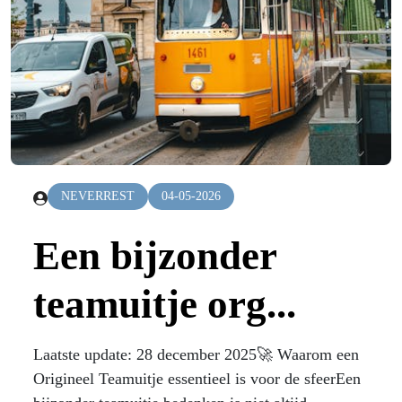
NEVERREST
04-05-2026
Een bijzonder
teamuitje org...
Laatste update: 28 december 2025🚀 Waarom een
Origineel Teamuitje essentieel is voor de sfeerEen