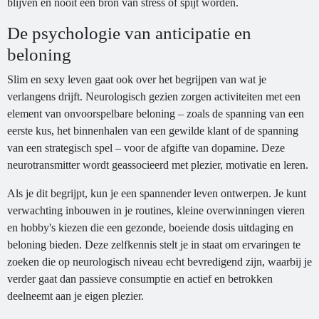
blijven en nooit een bron van stress of spijt worden.
De psychologie van anticipatie en
beloning
Slim en sexy leven gaat ook over het begrijpen van wat je
verlangens drijft. Neurologisch gezien zorgen activiteiten met een
element van onvoorspelbare beloning – zoals de spanning van een
eerste kus, het binnenhalen van een gewilde klant of de spanning
van een strategisch spel – voor de afgifte van dopamine. Deze
neurotransmitter wordt geassocieerd met plezier, motivatie en leren.
Als je dit begrijpt, kun je een spannender leven ontwerpen. Je kunt
verwachting inbouwen in je routines, kleine overwinningen vieren
en hobby's kiezen die een gezonde, boeiende dosis uitdaging en
beloning bieden. Deze zelfkennis stelt je in staat om ervaringen te
zoeken die op neurologisch niveau echt bevredigend zijn, waarbij je
verder gaat dan passieve consumptie en actief en betrokken
deelneemt aan je eigen plezier.