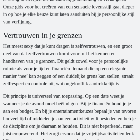
Onze gids voor het creëren van een sensuele levensstijl gaat dieper
in op hoe je elke keuze kunt laten aansluiten bij je persoonlijke stijl
van verfijning.
Vertrouwen in je grenzen
Het meest sexy dat je kunt dragen is zelfvertrouwen, en een groot
deel van dat zelfvertrouwen komt voort uit het kennen en
handhaven van je grenzen. Dit geldt zowel voor je persoonlijke
ruimte als voor je tijd en financiën. Iemand die op een elegante
manier ‘nee’ kan zeggen of een duidelijke grens kan stellen, straalt
zelfrespect en controle uit, wat ongelooflijk aantrekkelijk is.
Dit principe is universeel van toepassing. Op een date weet je
wanneer je de avond moet beëindigen. Bij je financiën houd je je
aan een budget. En bij je entertainmentkeuzes bepaal je van tevoren
hoeveel tijd of middelen je aan een activiteit wilt besteden en heb je
de discipline om je daaraan te houden. Dit is niet beperkend, maar
juist empowerend. Het zorgt ervoor dat je vrijetijdsactiviteiten leuk