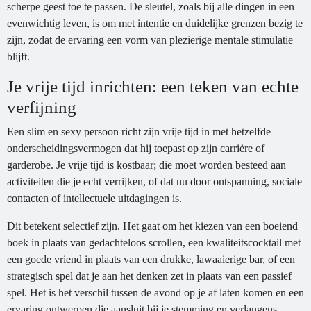
scherpe geest toe te passen. De sleutel, zoals bij alle dingen in een
evenwichtig leven, is om met intentie en duidelijke grenzen bezig te
zijn, zodat de ervaring een vorm van plezierige mentale stimulatie
blijft.
Je vrije tijd inrichten: een teken van echte
verfijning
Een slim en sexy persoon richt zijn vrije tijd in met hetzelfde
onderscheidingsvermogen dat hij toepast op zijn carrière of
garderobe. Je vrije tijd is kostbaar; die moet worden besteed aan
activiteiten die je echt verrijken, of dat nu door ontspanning, sociale
contacten of intellectuele uitdagingen is.
Dit betekent selectief zijn. Het gaat om het kiezen van een boeiend
boek in plaats van gedachteloos scrollen, een kwaliteitscocktail met
een goede vriend in plaats van een drukke, lawaaierige bar, of een
strategisch spel dat je aan het denken zet in plaats van een passief
spel. Het is het verschil tussen de avond op je af laten komen en een
ervaring ontwerpen die aansluit bij je stemming en verlangens.