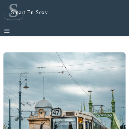
S
Smart En Sexy