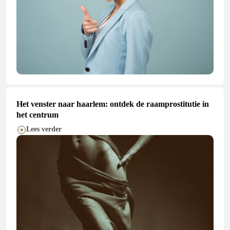
Het venster naar haarlem: ontdek de raamprostitutie in
het centrum
Lees verder