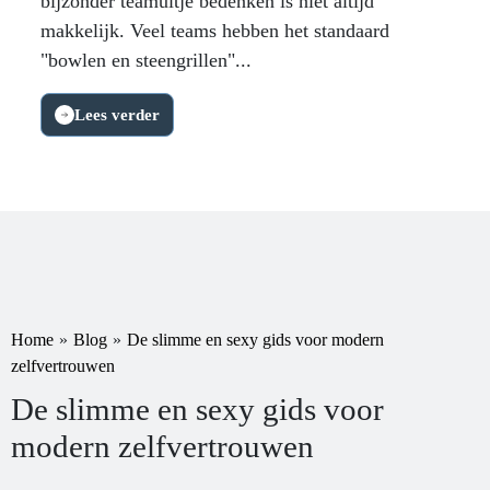
bijzonder teamuitje bedenken is niet altijd
makkelijk. Veel teams hebben het standaard
"bowlen en steengrillen"...
Lees verder
Home
»
Blog
»
De slimme en sexy gids voor modern
zelfvertrouwen
De slimme en sexy gids voor
modern zelfvertrouwen